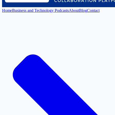
Home
Business and Technology Podcasts
About
Blog
Contact