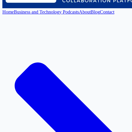
Home
Business and Technology Podcasts
About
Blog
Contact